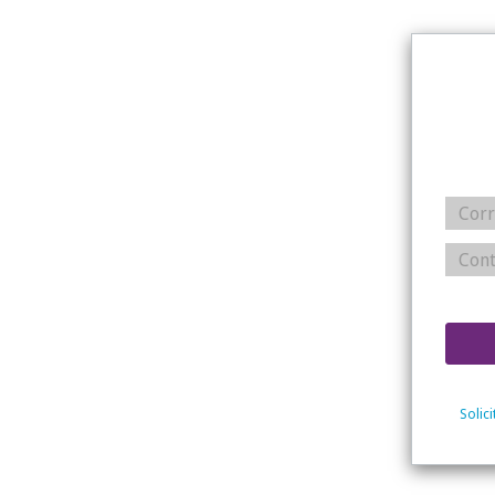
Solic