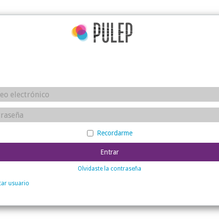
Recordarme
Entrar
Olvidaste la contraseña
itar usuario