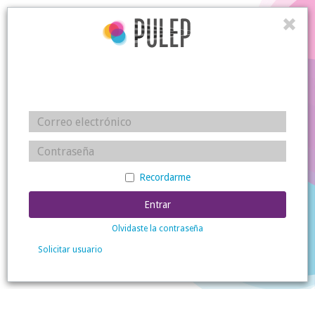
Recordarme
Entrar
Olvidaste la contraseña
Solicitar usuario